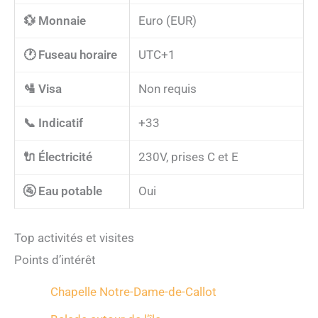
💱 Monnaie
Euro (EUR)
🕐 Fuseau horaire
UTC+1
🛂 Visa
Non requis
📞 Indicatif
+33
🔌 Électricité
230V, prises C et E
🚰 Eau potable
Oui
Top activités et visites
Points d’intérêt
Chapelle Notre-Dame-de-Callot