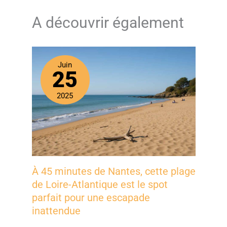
A découvrir également
Juin
25
2025
À 45 minutes de Nantes, cette plage
de Loire-Atlantique est le spot
parfait pour une escapade
inattendue