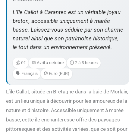
L’île Callot à Carantec est un véritable joyau
breton, accessible uniquement à marée
basse. Laissez-vous séduire par son charme
naturel ainsi que son patrimoine historique,
le tout dans un environnement préservé.
💰 €€
📅 Avril à octobre
⏱️ 2 à 3 heures
🗣️ Français
💱 Euro (EUR)
L’île Callot, située en Bretagne dans la baie de Morlaix,
est un lieu unique à découvrir pour les amoureux de la
nature et d’histoire. Accessible uniquement à marée
basse, cette île enchanteresse offre des paysages
pittoresques et des activités variées, que ce soit pour