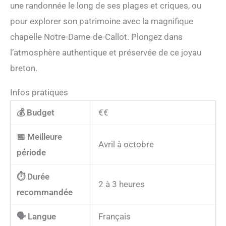
une randonnée le long de ses plages et criques, ou
pour explorer son patrimoine avec la magnifique
chapelle Notre-Dame-de-Callot. Plongez dans
l’atmosphère authentique et préservée de ce joyau
breton.
Infos pratiques
💰 Budget
€€
📅 Meilleure
Avril à octobre
période
⏱️ Durée
2 à 3 heures
recommandée
🗣️ Langue
Français