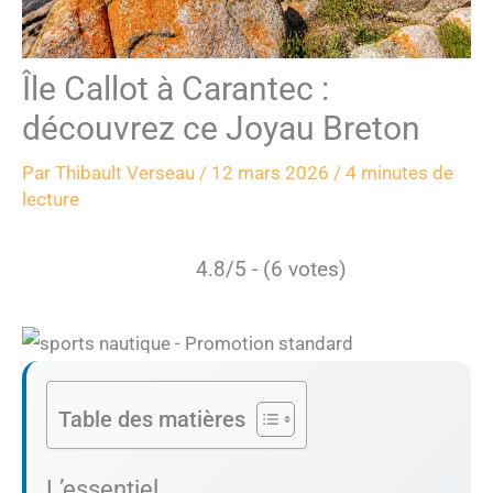
Île Callot à Carantec :
découvrez ce Joyau Breton
Par
Thibault Verseau
/
12 mars 2026
/
4 minutes de
lecture
4.8/5 - (6 votes)
Table des matières
L’essentiel