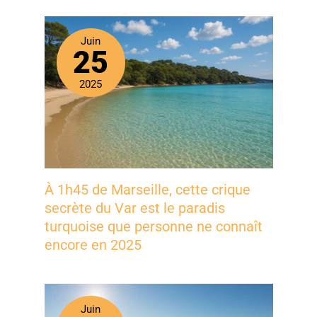
Juin
25
2025
À 1h45 de Marseille, cette crique
secrète du Var est le paradis
turquoise que personne ne connaît
encore en 2025
Juin