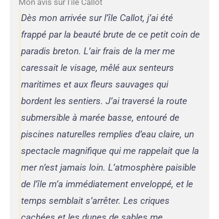
Mon avis sur l’île Callot
Dès mon arrivée sur l’île Callot, j’ai été
frappé par la beauté brute de ce petit coin de
paradis breton. L’air frais de la mer me
caressait le visage, mêlé aux senteurs
maritimes et aux fleurs sauvages qui
bordent les sentiers. J’ai traversé la route
submersible à marée basse, entouré de
piscines naturelles remplies d’eau claire, un
spectacle magnifique qui me rappelait que la
mer n’est jamais loin. L’atmosphère paisible
de l’île m’a immédiatement enveloppé, et le
temps semblait s’arrêter. Les criques
cachées et les dunes de sables me