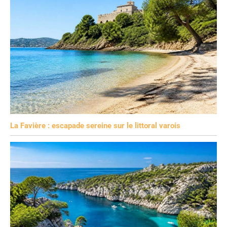
La Favière : escapade sereine sur le littoral varois