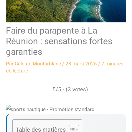
Faire du parapente à La
Réunion : sensations fortes
garanties
Par
Céleste Montarblanc
/
23 mars 2026
/
7 minutes
de lecture
5/5 - (3 votes)
Table des matières