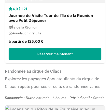
4,9 (112)
Journée de Visite Tour de l’île de la Réunion
avec Petit Déjeuner
Île de la Réunion
Annulation gratuite
à partir de 125,00 €
Réservez maintenant
Randonnée au cirque de Cilaos
Explorez les paysages époustouflants du cirque de
Cilaos, réputé pour ses circuits de randonnée variés.
Randonnée · Durée estimée : 6 heures · Prix indicatif : Gratuit