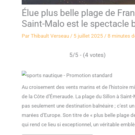
Élue plus belle plage de Franc
Saint-Malo est le spectacle
Par
Thibault Verseau
/
5 juillet 2025
/
8 minutes d
5/5 - (4 votes)
Au croisement des vents marins et de l’histoire mil
de la Côte d’Émeraude. La plage du Sillon à Saint
pas seulement une destination balnéaire ; c’est un
marées d’Europe. Son titre de « plus belle plage de
qui rend ce lieu si exceptionnel, un véritable embl