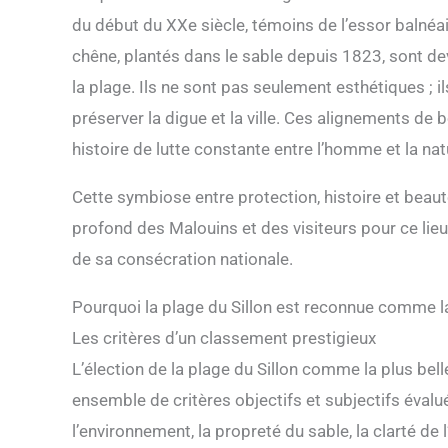
du début du XXe siècle, témoins de l’essor balnéai
chêne, plantés dans le sable depuis 1823, sont d
la plage. Ils ne sont pas seulement esthétiques ; il
préserver la digue et la ville. Ces alignements de b
histoire de lutte constante entre l’homme et la nat
Cette symbiose entre protection, histoire et beaut
profond des Malouins et des visiteurs pour ce lieu
de sa consécration nationale.
Pourquoi la plage du Sillon est reconnue comme la
Les critères d’un classement prestigieux
L’élection de la plage du Sillon comme la plus bell
ensemble de critères objectifs et subjectifs évalu
l’environnement, la propreté du sable, la clarté d