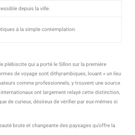
ssible depuis la ville.
utiques à la simple contemplation.
 plébiscite qui a porté le Sillon sur la première
formes de voyage sont dithyrambiques, louant
« un lieu
mateurs comme professionnels, y trouvent une source
internationaux ont largement relayé cette distinction,
gue de curieux, désireux de vérifier par eux-mêmes si
beauté brute et changeante des paysages qu’offre la