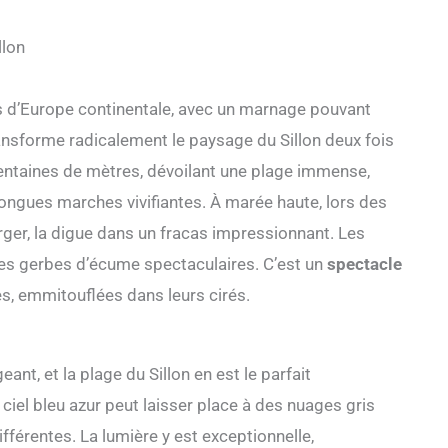
llon
s d’Europe continentale, avec un marnage pouvant
ansforme radicalement le paysage du Sillon deux fois
 centaines de mètres, dévoilant une plage immense,
 longues marches vivifiantes. À marée haute, lors des
erger, la digue dans un fracas impressionnant. Les
des gerbes d’écume spectaculaires. C’est un
spectacle
les, emmitouflées dans leurs cirés.
ant, et la plage du Sillon en est le parfait
ciel bleu azur peut laisser place à des nuages gris
érentes. La lumière y est exceptionnelle,