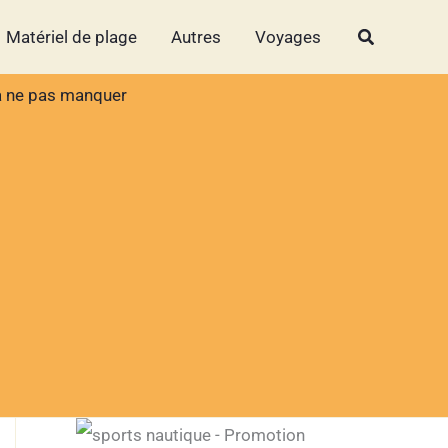
Rechercher
Rechercher
Matériel de plage
Autres
Voyages
n à ne pas manquer