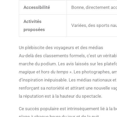
Accessibilité
Bonne, directement acce
Activités
Variées, des sports na
proposées
Un plébiscite des voyageurs et des médias
Au-delà des classements formels, c’est un véritable
marche du podium. Les avis laissés sur les plate
magique et hors du temps »
. Les photographes, a
d’inspiration inépuisable. Les médias nationaux et 
renforçant sa notoriété et attirant une nouvelle va
la réputation est à la hauteur du spectacle.
Ce succès populaire est intrinsèquement lié à la 
plage à chaque heure du jour et de la nuit.