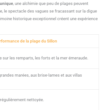
 unique
, une alchimie que peu de plages peuvent
e, le spectacle des vagues se fracassant sur la digue
imoine historique exceptionnel créent une expérience
rformance de la plage du Sillon
e sur les remparts, les forts et la mer émeraude.
grandes marées, aux brise-lames et aux villas
t régulièrement nettoyée.