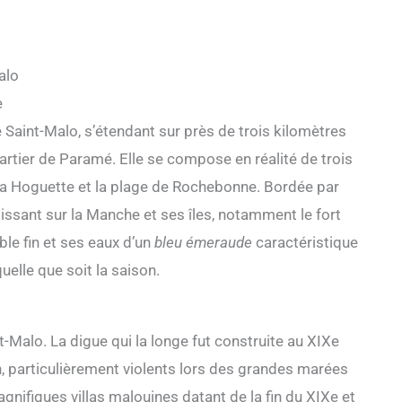
alo
e
e Saint-Malo, s’étendant sur près de trois kilomètres
quartier de Paramé. Elle se compose en réalité de trois
 la Hoguette et la plage de Rochebonne. Bordée par
ssant sur la Manche et ses îles, notamment le fort
le fin et ses eaux d’un
bleu émeraude
caractéristique
uelle que soit la saison.
nt-Malo. La digue qui la longe fut construite au XIXe
an, particulièrement violents lors des grandes marées
gnifiques villas malouines datant de la fin du XIXe et