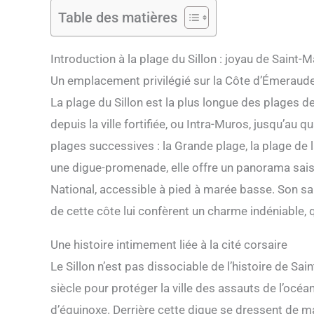
Table des matières
Introduction à la plage du Sillon : joyau de Saint-M
Un emplacement privilégié sur la Côte d’Émeraud
La plage du Sillon est la plus longue des plages d
depuis la ville fortifiée, ou Intra-Muros, jusqu’au 
plages successives : la Grande plage, la plage de
une digue-promenade, elle offre un panorama saisi
National, accessible à pied à marée basse. Son sab
de cette côte lui confèrent un charme indéniable, q
Une histoire intimement liée à la cité corsaire
Le Sillon n’est pas dissociable de l’histoire de Sai
siècle pour protéger la ville des assauts de l’océ
d’équinoxe. Derrière cette digue se dressent de ma