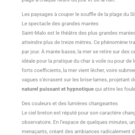
Les paysages à couper le souffle de la plage du Si
Le spectacle des grandes marées
Saint-Malo est le théâtre des plus grandes marée
atteindre plus de treize mètres. Ce phénomène tr
par jour. À marée basse, la mer se retire sur des
idéale pour la pratique du char à voile ou pour de
forts coefficients, la mer vient lécher, voire subm
vagues s’écrasent sur les brise-lames, projetant 
naturel puissant et hypnotique
qui attire les fou
Des couleurs et des lumières changeantes
Le ciel breton est réputé pour son caractère change
observatoire. En l’espace de quelques minutes, un 
menaçants, créant des ambiances radicalement diff