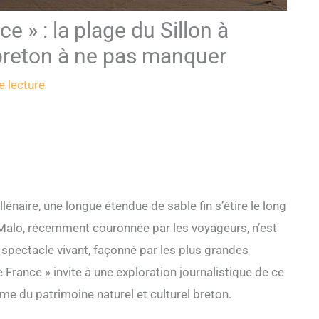
e » : la plage du Sillon à
 breton à ne pas manquer
e lecture
lénaire, une longue étendue de sable fin s’étire le long
-Malo, récemment couronnée par les voyageurs, n’est
 spectacle vivant, façonné par les plus grandes
 France » invite à une exploration journalistique de ce
ème du patrimoine naturel et culturel breton.