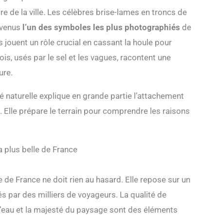
re de la ville. Les célèbres brise-lames en troncs de
evenus
l’un des symboles les plus photographiés
de
s jouent un rôle crucial en cassant la houle pour
ois, usés par le sel et les vagues, racontent une
ure.
é naturelle explique en grande partie l’attachement
. Elle prépare le terrain pour comprendre les raisons
 plus belle de France
e de France ne doit rien au hasard. Elle repose sur un
és par des milliers de voyageurs. La qualité de
e l’eau et la majesté du paysage sont des éléments