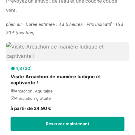
Prévoyez un antivol, de l’eau et une couche coupe-
vent.
plein air · Durée estimée : 3 à 5 heures · Prix indicatif : 15 à
30 € (location)
4,8 (30)
Visite Arcachon de manière ludique et
captivante !
Arcachon, Aquitaine
Annulation gratuite
à partir de 24,90 €
Réservez maintenant