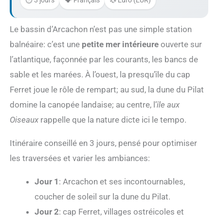
⏱️ 3 jours
🗣️ Français
💱 Euro (EUR)
Le bassin d’Arcachon n’est pas une simple station
balnéaire: c’est une
petite mer intérieure
ouverte sur
l’atlantique, façonnée par les courants, les bancs de
sable et les marées. À l’ouest, la presqu’île du cap
Ferret joue le rôle de rempart; au sud, la dune du Pilat
domine la canopée landaise; au centre, l’
île aux
Oiseaux
rappelle que la nature dicte ici le tempo.
Itinéraire conseillé en 3 jours, pensé pour optimiser
les traversées et varier les ambiances:
Jour 1
: Arcachon et ses incontournables,
coucher de soleil sur la dune du Pilat.
Jour 2
: cap Ferret, villages ostréicoles et