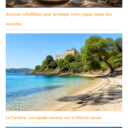
Astuces infaillibles pour protéger votre pique-nique des
insectes
La Favière : escapade sereine sur le littoral varois