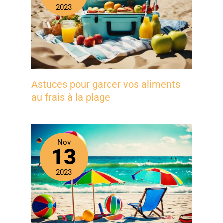
2023
Astuces pour garder vos aliments
au frais à la plage
Nov
13
2023