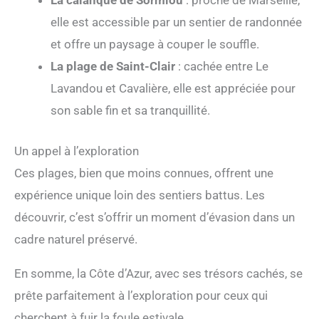
La calanque de Sormiou
: proche de Marseille,
elle est accessible par un sentier de randonnée
et offre un paysage à couper le souffle.
La plage de Saint-Clair
: cachée entre Le
Lavandou et Cavalière, elle est appréciée pour
son sable fin et sa tranquillité.
Un appel à l’exploration
Ces plages, bien que moins connues, offrent une
expérience unique loin des sentiers battus. Les
découvrir, c’est s’offrir un moment d’évasion dans un
cadre naturel préservé.
En somme, la Côte d’Azur, avec ses trésors cachés, se
prête parfaitement à l’exploration pour ceux qui
cherchent à fuir la foule estivale.