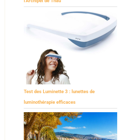
l’Archipel de Thau
Test des Luminette 3 : lunettes de
luminothérapie efficaces