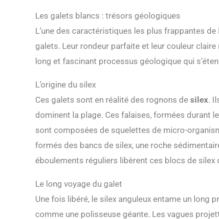
Les galets blancs : trésors géologiques
L’une des caractéristiques les plus frappantes de 
galets. Leur rondeur parfaite et leur couleur claire 
long et fascinant processus géologique qui s’éten
L’origine du silex
Ces galets sont en réalité des rognons de
silex
. I
dominent la plage. Ces falaises, formées durant le 
sont composées de squelettes de micro-organismes
formés des bancs de silex, une roche sédimentaire
éboulements réguliers libèrent ces blocs de silex 
Le long voyage du galet
Une fois libéré, le silex anguleux entame un long 
comme une polisseuse géante. Les vagues projetten