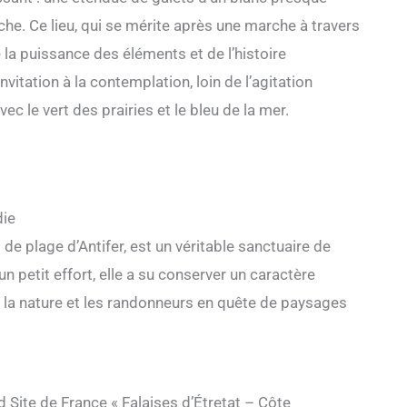
he. Ce lieu, qui se mérite après une marche à travers
la puissance des éléments et de l’histoire
itation à la contemplation, loin de l’agitation
ec le vert des prairies et le bleu de la mer.
die
de plage d’Antifer, est un véritable sanctuaire de
n petit effort, elle a su conserver un caractère
 la nature et les randonneurs en quête de paysages
d Site de France « Falaises d’Étretat – Côte