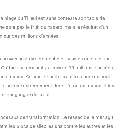
la plage du Tilleul est sans conteste son tapis de
ne sont pas le fruit du hasard, mais le résultat d’un
d sur des millions d’années.
ls proviennent directement des falaises de craie qui
Crétacé supérieur il y a environ 90 millions d’années,
 marins. Au sein de cette craie très pure se sont
 siliceuse extrêmement dure. L’érosion marine et les
de leur gangue de craie.
processus de transformation. Le ressac de la mer agit
t les blocs de silex les uns contre les autres et les