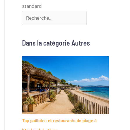
Dans la catégorie Autres
Top paillotes et restaurants de plage à