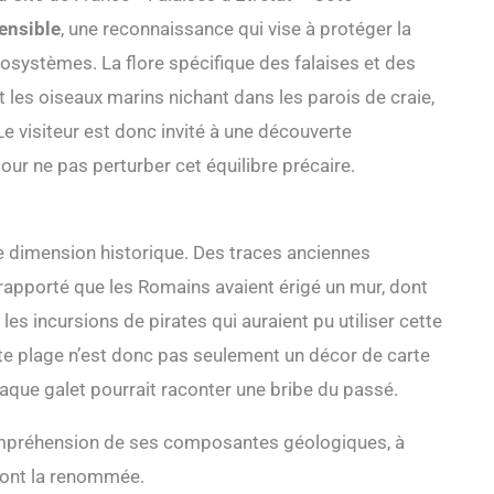
ensible
, une reconnaissance qui vise à protéger la
écosystèmes. La flore spécifique des falaises et des
 les oiseaux marins nichant dans les parois de craie,
e visiteur est donc invité à une découverte
our ne pas perturber cet équilibre précaire.
ne dimension historique. Des traces anciennes
rapporté que les Romains avaient érigé un mur, dont
es incursions de pirates qui auraient pu utiliser cette
e plage n’est donc pas seulement un décor de carte
haque galet pourrait raconter une bribe du passé.
compréhension de ses composantes géologiques, à
font la renommée.