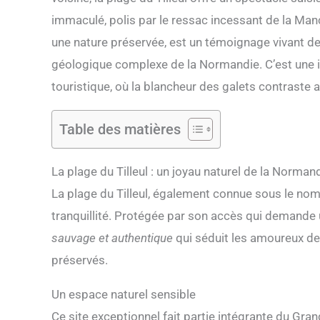
immaculé, polis par le ressac incessant de la Manc
une nature préservée, est un témoignage vivant de 
géologique complexe de la Normandie. C’est une inv
touristique, où la blancheur des galets contraste av
Table des matières
La plage du Tilleul : un joyau naturel de la Norman
La plage du Tilleul, également connue sous le nom 
tranquillité. Protégée par son accès qui demande u
sauvage et authentique
qui séduit les amoureux de
préservés.
Un espace naturel sensible
Ce site exceptionnel fait partie intégrante du Gran