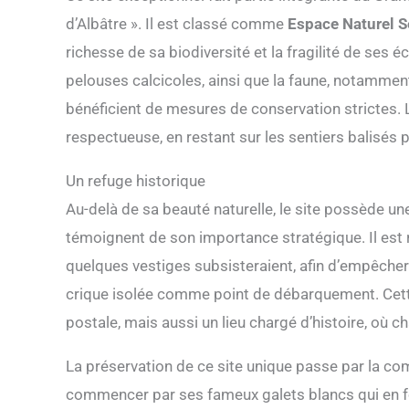
d’Albâtre ». Il est classé comme
Espace Naturel S
richesse de sa biodiversité et la fragilité de ses 
pelouses calcicoles, ainsi que la faune, notamment
bénéficient de mesures de conservation strictes. L
respectueuse, en restant sur les sentiers balisés p
Un refuge historique
Au-delà de sa beauté naturelle, le site possède u
témoignent de son importance stratégique. Il est 
quelques vestiges subsisteraient, afin d’empêcher l
crique isolée comme point de débarquement. Cett
postale, mais aussi un lieu chargé d’histoire, où c
La préservation de ce site unique passe par la 
commencer par ses fameux galets blancs qui en 