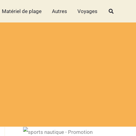
Rechercher
Rechercher
Matériel de plage
Autres
Voyages