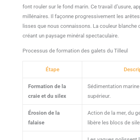
font rouler sur le fond marin. Ce travail d’usure, a
millénaires. Il façonne progressivement les arête
lisses que nous connaissons. La couleur blanche d
créant un paysage minéral spectaculaire.
Processus de formation des galets du Tilleul
Étape
Descri
Formation de la
Sédimentation marine
craie et du silex
supérieur.
Érosion de la
Action de la mer, du gel
falaise
libère les blocs de sile
Les vagues polissent l