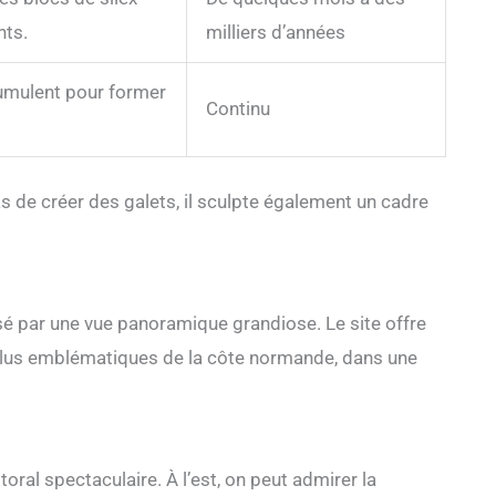
nts.
milliers d’années
cumulent pour former
Continu
as de créer des galets, il sculpte également un cadre
ensé par une vue panoramique grandiose. Le site offre
 plus emblématiques de la côte normande, dans une
oral spectaculaire. À l’est, on peut admirer la