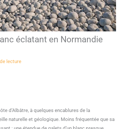
blanc éclatant en Normandie
e
de lecture
ôte d’Albâtre, à quelques encablures de la
lle naturelle et géologique. Moins fréquentée que sa
sissant : une étendue de galets d’un blanc presque