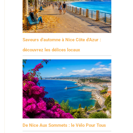
Saveurs d’automne à Nice Côte d’Azur :
découvrez les délices locaux
De Nice Aux Sommets : le Vélo Pour Tous