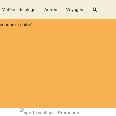
Rechercher
Rechercher
Matériel de plage
Autres
Voyages
entique et coloré