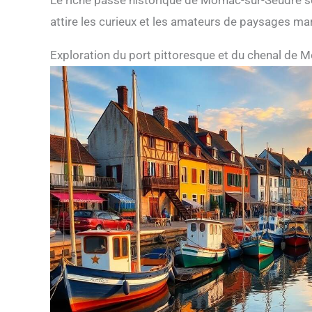
Le riche passé historique de Mornac-sur-Seudre se 
attire les curieux et les amateurs de paysages ma
Exploration du port pittoresque et du chenal de 