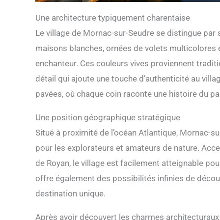
Une architecture typiquement charentaise
Le village de Mornac-sur-Seudre se distingue par 
maisons blanches, ornées de volets multicolores e
enchanteur. Ces couleurs vives proviennent tradit
détail qui ajoute une touche d’authenticité au vill
pavées, où chaque coin raconte une histoire du pa
Une position géographique stratégique
Situé à proximité de l’océan Atlantique, Mornac-s
pour les explorateurs et amateurs de nature. Acces
de Royan, le village est facilement atteignable po
offre également des possibilités infinies de découv
destination unique.
Après avoir découvert les charmes architecturaux