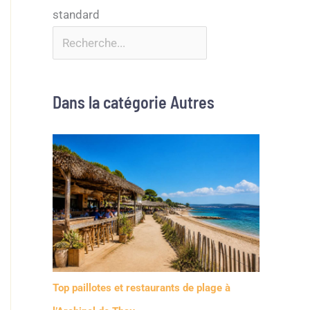
Dans la catégorie Autres
Top paillotes et restaurants de plage à