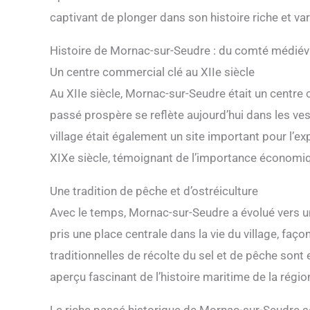
captivant de plonger dans son histoire riche et var
Histoire de Mornac-sur-Seudre : du comté médiéva
Un centre commercial clé au XIIe siècle
Au XIIe siècle, Mornac-sur-Seudre était un centre c
passé prospère se reflète aujourd’hui dans les vest
village était également un site important pour l’exp
XIXe siècle, témoignant de l’importance économi
Une tradition de pêche et d’ostréiculture
Avec le temps, Mornac-sur-Seudre a évolué vers un 
pris une place centrale dans la vie du village, fa
traditionnelles de récolte du sel et de pêche sont e
aperçu fascinant de l’histoire maritime de la régio