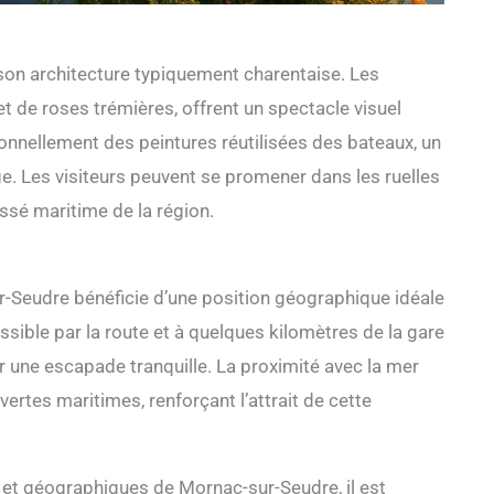
son architecture typiquement charentaise. Les
t de roses trémières, offrent un spectacle visuel
ionnellement des peintures réutilisées des bateaux, un
age. Les visiteurs peuvent se promener dans les ruelles
ssé maritime de la région.
ur-Seudre bénéficie d’une position géographique idéale
sible par la route et à quelques kilomètres de la gare
ur une escapade tranquille. La proximité avec la mer
ertes maritimes, renforçant l’attrait de cette
 et géographiques de Mornac-sur-Seudre, il est