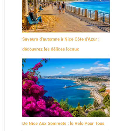
Saveurs d’automne à Nice Côte d’Azur :
découvrez les délices locaux
De Nice Aux Sommets : le Vélo Pour Tous