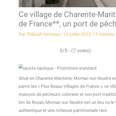
Ce village de Charente-Mari
de France**, un port de pêc
Par
Thibault Verseau
/
13 juillet 2025
/
5 minutes 
5/5 - (7 votes)
Situé en Charente-Maritime, Mornac-sur-Seudre est
parmi les « Plus Beaux Villages de France », ce vill
maisons de pêcheurs colorées et son port tradition
km de Royan, Mornac-sur-Seudre est un lieu où le
authentique et une richesse patrimoniale rare.