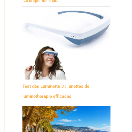
l’Archipel de Thau
Test des Luminette 3 : lunettes de
luminothérapie efficaces