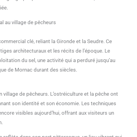
iée.
l au village de pêcheurs
ommercial clé, reliant la Gironde et la Seudre. Ce
iges architecturaux et les récits de l’époque. Le
loitation du sel, une activité qui a perduré jusqu’au
que de Mornac durant des siècles.
village de pêcheurs. L’ostréiculture et la pêche ont
çonnant son identité et son économie. Les techniques
ncore visibles aujourd’hui, offrant aux visiteurs un
n.