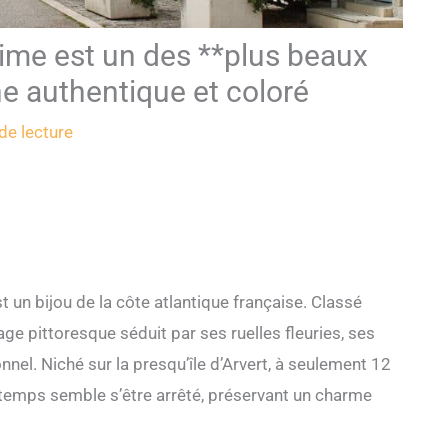
time est un des **plus beaux
he authentique et coloré
de lecture
 un bijou de la côte atlantique française. Classé
age pittoresque séduit par ses ruelles fleuries, ses
nel. Niché sur la presqu’île d’Arvert, à seulement 12
 temps semble s’être arrêté, préservant un charme