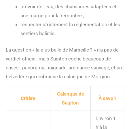
prévoir de l’eau, des chaussures adaptées et
une marge pour la remontée ;
respecter strictement la réglementation et les
sentiers balisés.
La question « la plus belle de Marseille ? » n’a pas de
verdict officiel, mais Sugiton coche beaucoup de
cases : panorama, baignade, ambiance sauvage, et un
belvédère qui embrasse la calanque de Morgiou.
Calanque de
Critère
À savoir
Sugiton
Environ 1
h à la