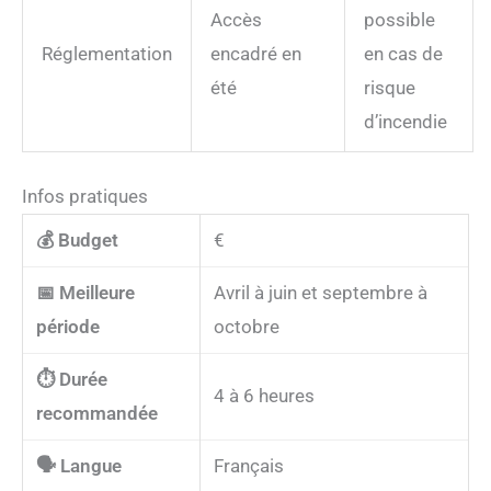
Accès
possible
Réglementation
encadré en
en cas de
été
risque
d’incendie
Infos pratiques
💰 Budget
€
📅 Meilleure
Avril à juin et septembre à
période
octobre
⏱️ Durée
4 à 6 heures
recommandée
🗣️ Langue
Français