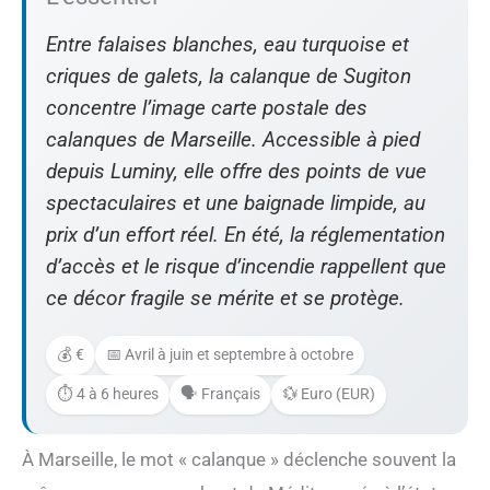
Entre falaises blanches, eau turquoise et
criques de galets, la calanque de Sugiton
concentre l’image carte postale des
calanques de Marseille. Accessible à pied
depuis Luminy, elle offre des points de vue
spectaculaires et une baignade limpide, au
prix d’un effort réel. En été, la réglementation
d’accès et le risque d’incendie rappellent que
ce décor fragile se mérite et se protège.
💰 €
📅 Avril à juin et septembre à octobre
⏱️ 4 à 6 heures
🗣️ Français
💱 Euro (EUR)
À Marseille, le mot « calanque » déclenche souvent la