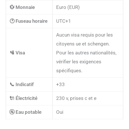
💱 Monnaie
Euro (EUR)
🕐 Fuseau horaire
UTC+1
Aucun visa requis pour les
citoyens ue et schengen.
🛂 Visa
Pour les autres nationalités,
vérifier les exigences
spécifiques.
📞 Indicatif
+33
🔌 Électricité
230 v, prises c et e
🚰 Eau potable
Oui