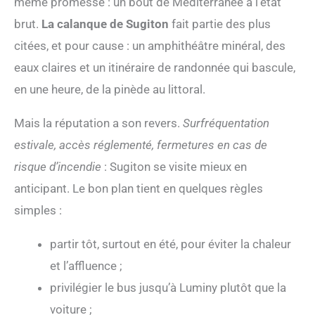
même promesse : un bout de Méditerranée à l’état
brut.
La calanque de Sugiton
fait partie des plus
citées, et pour cause : un amphithéâtre minéral, des
eaux claires et un itinéraire de randonnée qui bascule,
en une heure, de la pinède au littoral.
Mais la réputation a son revers.
Surfréquentation
estivale, accès réglementé, fermetures en cas de
risque d’incendie
: Sugiton se visite mieux en
anticipant. Le bon plan tient en quelques règles
simples :
partir tôt, surtout en été, pour éviter la chaleur
et l’affluence ;
privilégier le bus jusqu’à Luminy plutôt que la
voiture ;