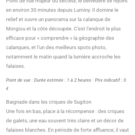
Point de vue majeur du secteur, le belvédère se rejoint
en environ 30 minutes depuis Luminy. Il domine le
relief et ouvre un panorama sur la calanque de
Morgiou et la côte découpée. C’est l’endroit le plus
efficace pour « comprendre » la géographie des
calanques, et l’un des meilleurs spots photo,
notamment le matin quand la lumière accroche les
falaises.
Point de vue · Durée estimée : 1 à 2 heures · Prix indicatif : 0
€
Baignade dans les criques de Sugiton
Une fois en bas, place à la récompense : des criques
de galets, une eau souvent très claire et un décor de
falaises blanches. En période de forte affluence, il vaut