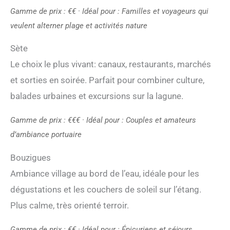
Gamme de prix : €€ · Idéal pour : Familles et voyageurs qui
veulent alterner plage et activités nature
Sète
Le choix le plus vivant: canaux, restaurants, marchés
et sorties en soirée. Parfait pour combiner culture,
balades urbaines et excursions sur la lagune.
Gamme de prix : €€€ · Idéal pour : Couples et amateurs
d’ambiance portuaire
Bouzigues
Ambiance village au bord de l’eau, idéale pour les
dégustations et les couchers de soleil sur l’étang.
Plus calme, très orienté terroir.
Gamme de prix : €€ · Idéal pour : Épicuriens et séjours