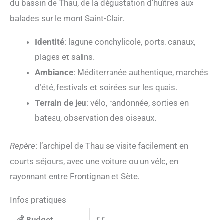
du bassin de Thau, de la dégustation d’huîtres aux
balades sur le mont Saint-Clair.
Identité
: lagune conchylicole, ports, canaux,
plages et salins.
Ambiance
: Méditerranée authentique, marchés
d’été, festivals et soirées sur les quais.
Terrain de jeu
: vélo, randonnée, sorties en
bateau, observation des oiseaux.
Repère
: l’archipel de Thau se visite facilement en
courts séjours, avec une voiture ou un vélo, en
rayonnant entre Frontignan et Sète.
Infos pratiques
💰 Budget
€€