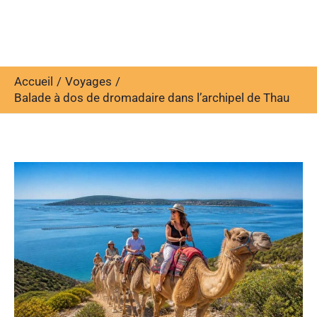
Accueil
Voyages
Balade à dos de dromadaire dans l’archipel de Thau