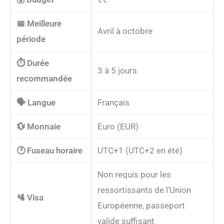
📅 Meilleure
Avril à octobre
période
⏱️ Durée
3 à 5 jours
recommandée
🗣️ Langue
Français
💱 Monnaie
Euro (EUR)
🕐 Fuseau horaire
UTC+1 (UTC+2 en été)
Non requis pour les
ressortissants de l’Union
🛂 Visa
Européenne, passeport
valide suffisant