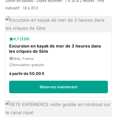
Sortie en bateau · Durée estimée : 1 h 30 à 2 heures · Prix
indicatif : 18 à 35 €
4,7 (226)
Excursion en kayak de mer de 3 heures dans
les criques de Sète
Sète, France
Annulation gratuite
à partir de 50,00 €
Réservez maintenant