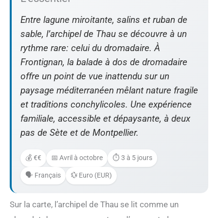
Entre lagune miroitante, salins et ruban de
sable, l’archipel de Thau se découvre à un
rythme rare: celui du dromadaire. À
Frontignan, la balade à dos de dromadaire
offre un point de vue inattendu sur un
paysage méditerranéen mêlant nature fragile
et traditions conchylicoles. Une expérience
familiale, accessible et dépaysante, à deux
pas de Sète et de Montpellier.
💰 €€
📅 Avril à octobre
⏱️ 3 à 5 jours
🗣️ Français
💱 Euro (EUR)
Sur la carte, l’archipel de Thau se lit comme un