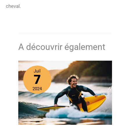
cheval.
A découvrir également
Juil
7
2024