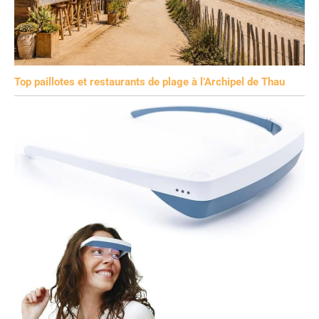
Top paillotes et restaurants de plage à l’Archipel de Thau