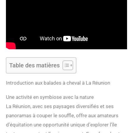
Table des matières
Introduction aux balades à cheval à La Réunion
Une activité en symbiose avec la nature
La Réunion, avec ses paysages diversifiés et ses
panoramas à couper le souffle, offre aux amateurs
d’équitation une opportunité unique d’explorer l’île