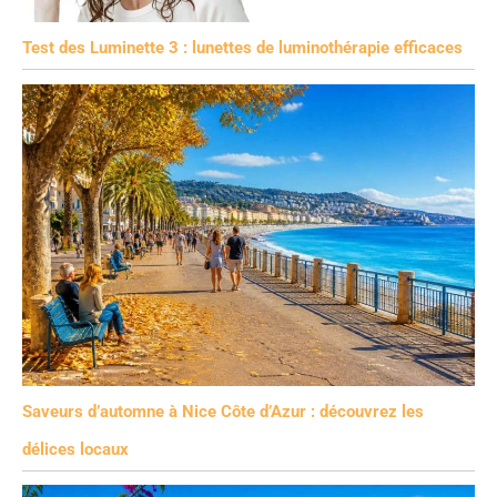
Test des Luminette 3 : lunettes de luminothérapie efficaces
Saveurs d’automne à Nice Côte d’Azur : découvrez les
délices locaux