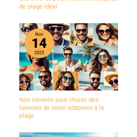
de plage idéal
Nov
14
2023
Nos conseils pour choisir des
lunettes de soleil adaptées à la
plage