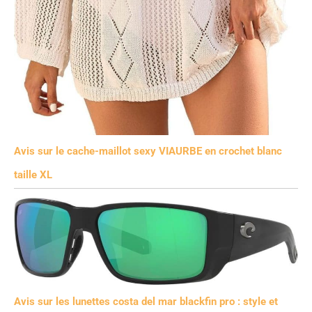
Avis sur le cache-maillot sexy VIAURBE en crochet blanc
taille XL
Avis sur les lunettes costa del mar blackfin pro : style et