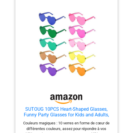
SUTOUG 10PCS Heart-Shaped Glasses,
Funny Party Glasses for Kids and Adults,
Magic Colours Hippie Glasses for Birthday
Couleurs magiques : 10 verres en forme de cœur de
Party Accessories Halloween Carnival
différentes couleurs, assez pour répondre à vos
Christmas Wedding Photo Props Beach