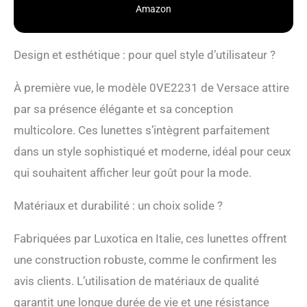
Amazon
Design et esthétique : pour quel style d’utilisateur ?
À première vue, le modèle 0VE2231 de Versace attire
par sa présence élégante et sa conception
multicolore. Ces lunettes s’intègrent parfaitement
dans un style sophistiqué et moderne, idéal pour ceux
qui souhaitent afficher leur goût pour la mode.
Matériaux et durabilité : un choix solide ?
Fabriquées par Luxotica en Italie, ces lunettes offrent
une construction robuste, comme le confirment les
avis clients. L’utilisation de matériaux de qualité
garantit une longue durée de vie et une résistance