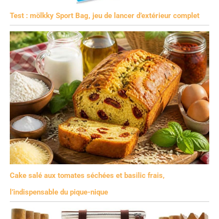
Test : mölkky Sport Bag, jeu de lancer d’extérieur complet
Cake salé aux tomates séchées et basilic frais,
l’indispensable du pique-nique