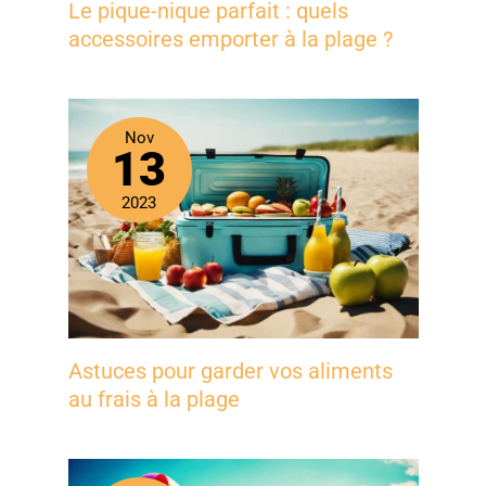
Le pique-nique parfait : quels
accessoires emporter à la plage ?
Nov
13
2023
Astuces pour garder vos aliments
au frais à la plage