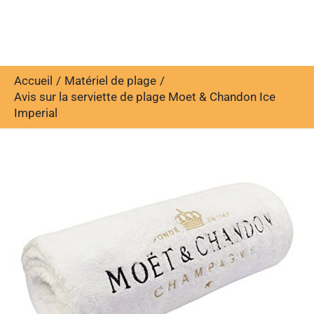
Accueil
Matériel de plage
Avis sur la serviette de plage Moet & Chandon Ice
Imperial