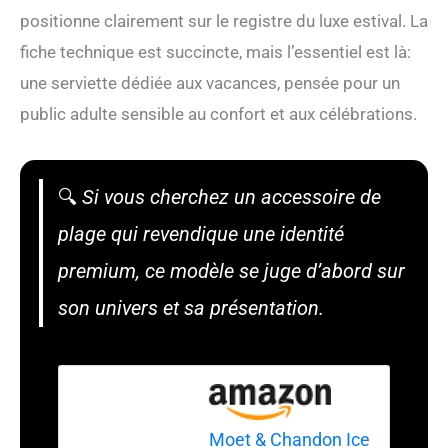
positionne clairement sur le registre du luxe estival. La
fiche technique est succincte, mais l’essentiel est là:
une serviette dédiée aux vacances, pensée pour un
public adulte sensible au confort et aux célébrations.
🔍
Si vous cherchez un accessoire de
plage qui revendique une identité
premium, ce modèle se juge d’abord sur
son univers et sa présentation.
Moet & Chandon Ice