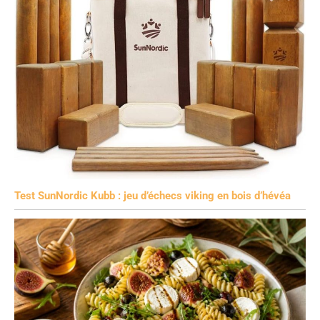
Test SunNordic Kubb : jeu d’échecs viking en bois d’hévéa