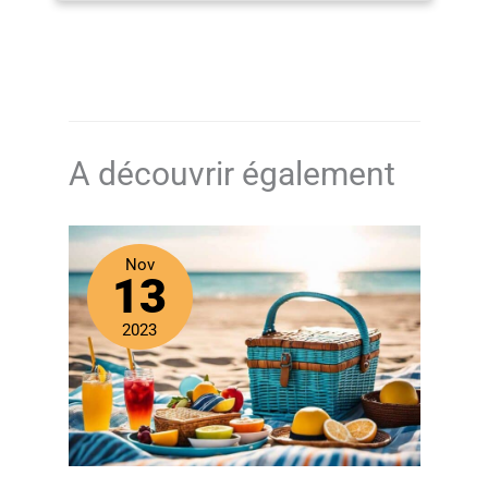
dans le dortoir. Délicat et absorbant - Fabriqué avec une
grande précision, chaque ensemble de serviettes est
conçu pour offrir une durabilité, une capacité
d'absorption et une qualité optimale. Fabriqué
biologiquement - Le matériau utilisé dans la fabrication
de la serviette est naturel et organique, ce qui rend son
utilisation totalement sûre et fiable.
A découvrir également
Nov
13
2023