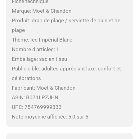
Fiche technique
Marque: Moët & Chandon
Produit: drap de plage / serviette de bain et de
plage
Thème: Ice Impérial Blanc
Nombre d’articles: 1
Emballage: sac en tissu
Public ciblé: adultes appréciant luxe, confort et
célébrations
Fabricant: Moët & Chandon
ASIN: B071LPZJHN
UPC: 754769999333
Note moyenne affichée: 5,0 sur 5