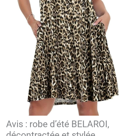
Avis : robe d’été BELAROI,
décontractée et stylée