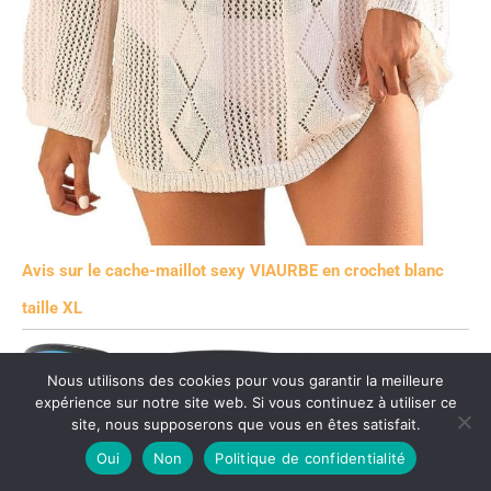
Avis sur le cache-maillot sexy VIAURBE en crochet blanc
taille XL
Nous utilisons des cookies pour vous garantir la meilleure
expérience sur notre site web. Si vous continuez à utiliser ce
site, nous supposerons que vous en êtes satisfait.
Oui
Non
Politique de confidentialité