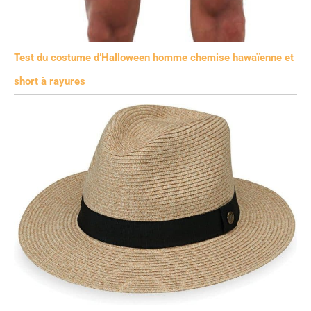
Test du costume d’Halloween homme chemise hawaïenne et
short à rayures