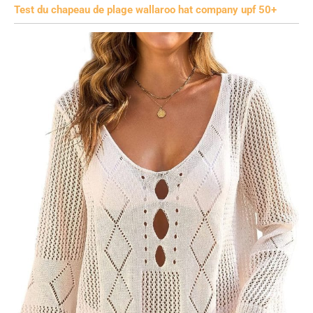
Test du chapeau de plage wallaroo hat company upf 50+