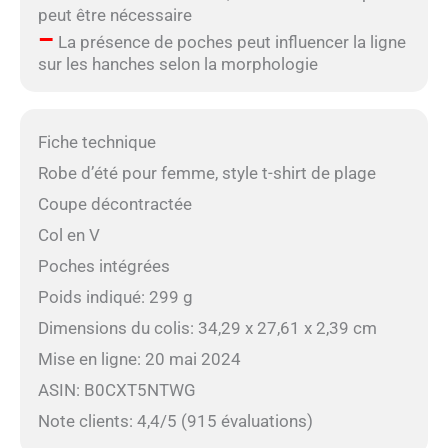
peut être nécessaire
–
La présence de poches peut influencer la ligne
sur les hanches selon la morphologie
Fiche technique
Robe d’été pour femme, style t-shirt de plage
Coupe décontractée
Col en V
Poches intégrées
Poids indiqué: 299 g
Dimensions du colis: 34,29 x 27,61 x 2,39 cm
Mise en ligne: 20 mai 2024
ASIN: B0CXT5NTWG
Note clients: 4,4/5 (915 évaluations)