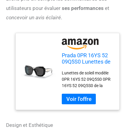
utilisateurs pour évaluer
ses performances
et
concevoir un avis éclairé
.
Prada 0PR 16YS 52
09Q5S0 Lunettes de
soleil unisexes pour
Lunettes de soleil modèle
adultes Multicolore
0PR 16YS 52 09Q5S0 0PR
Taille unique
16YS 52 09Q5S0 de la
marque Prada Prada. Les
produits de cette marque
sont fabriqués avec les
matériaux de la meilleure
qualité.
Design et Esthétique