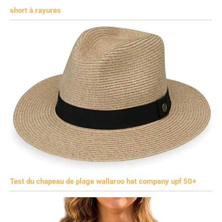
short à rayures
Test du chapeau de plage wallaroo hat company upf 50+