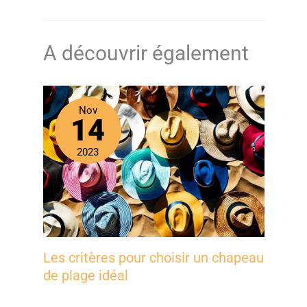
A découvrir également
Nov
14
2023
Les critères pour choisir un chapeau
de plage idéal