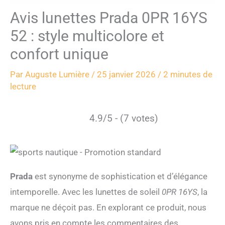
Avis lunettes Prada 0PR 16YS
52 : style multicolore et
confort unique
Par
Auguste Lumière
/
25 janvier 2026
/
2 minutes de
lecture
4.9/5 - (7 votes)
Prada
est synonyme de sophistication et d’élégance
intemporelle. Avec les lunettes de soleil
0PR 16YS
, la
marque ne déçoit pas. En explorant ce produit, nous
avons pris en compte les commentaires des