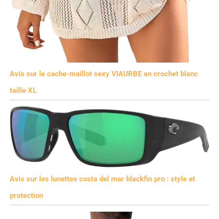
Avis sur le cache-maillot sexy VIAURBE en crochet blanc
taille XL
Avis sur les lunettes costa del mar blackfin pro : style et
protection