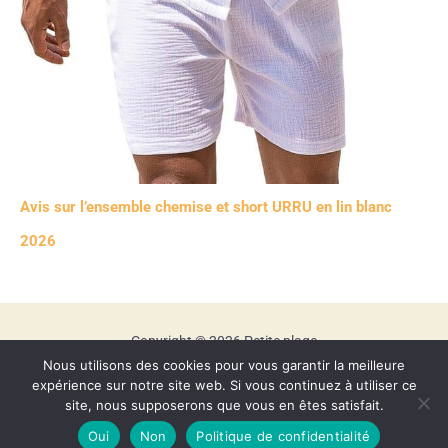
Avis sur l’ensemble chemise et short URRU en lin blanc
2026
Copyright © 2026 Petite plage
Nous utilisons des cookies pour vous garantir la meilleure
Mentions légales
expérience sur notre site web. Si vous continuez à utiliser ce
Contact
site, nous supposerons que vous en êtes satisfait.
Politique de confidentialité
Oui
Non
Politique de confidentialité