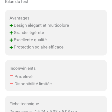
Bilan du test
Avantages
+
Design élégant et multicolore
+
Grande légèreté
+
Excellente qualité
+
Protection solaire efficace
Inconvénients
–
Prix élevé
–
Disponibilité limitée
Fiche technique
Dimensions : 15,24 x 5,08 x 5,08 cm