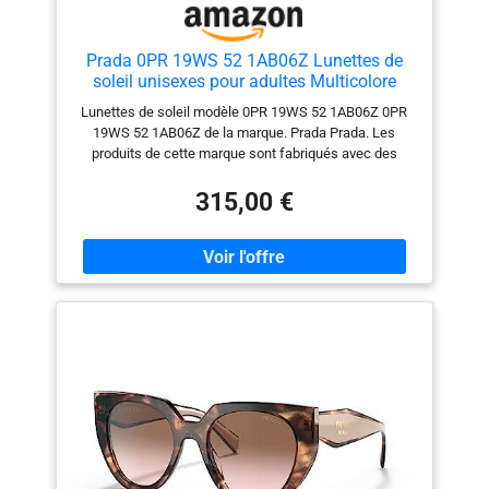
Prada 0PR 19WS 52 1AB06Z Lunettes de
soleil unisexes pour adultes Multicolore
Taille unique
Lunettes de soleil modèle 0PR 19WS 52 1AB06Z 0PR
19WS 52 1AB06Z de la marque. Prada Prada. Les
produits de cette marque sont fabriqués avec des
matériaux de la meilleure qualité.
315,00 €