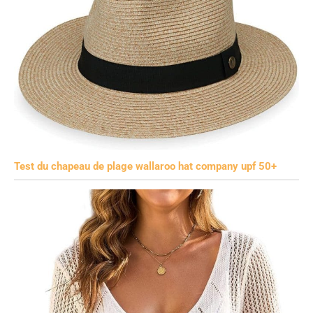
Test du chapeau de plage wallaroo hat company upf 50+