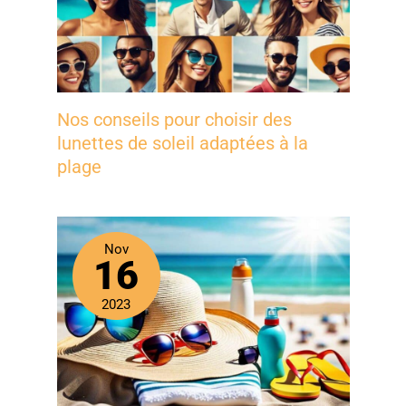
Nos conseils pour choisir des
lunettes de soleil adaptées à la
plage
Nov
16
2023