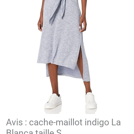
Avis : cache-maillot indigo La
Blanca taille S