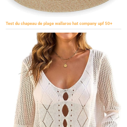
Test du chapeau de plage wallaroo hat company upf 50+