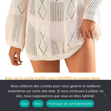
Avis sur le cache-maillot sexy VIAURBE en crochet blanc
Nous utilisons des cookies pour vous garantir la meilleure
taille XL
expérience sur notre site web. Si vous continuez à utiliser ce
site, nous supposerons que vous en êtes satisfait.
Oui
Non
Politique de confidentialité