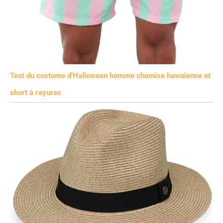
Test du costume d’Halloween homme chemise hawaïenne et
short à rayures