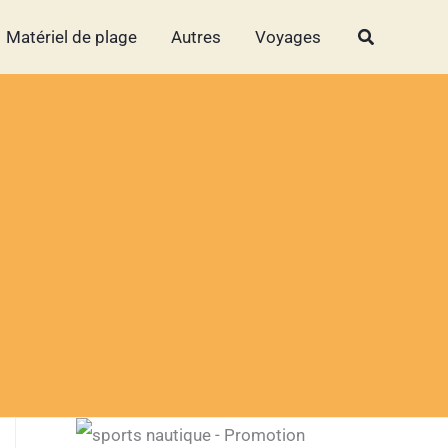
Rechercher
Rechercher
Matériel de plage
Autres
Voyages