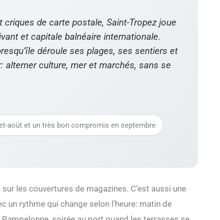
t criques de carte postale, Saint-Tropez joue
vant et capitale balnéaire internationale.
 presqu’île déroule ses plages, ses sentiers et
r: alterner culture, mer et marchés, sans se
illet-août et un très bon compromis en septembre
e sur les couvertures de magazines. C’est aussi une
vec un rythme qui change selon l’heure: matin de
à Pampelonne, soirée au port quand les terrasses se