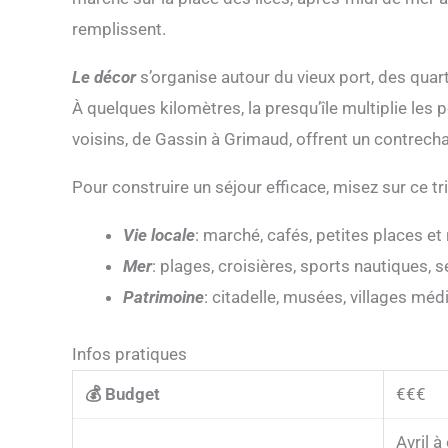
remplissent.
Le décor
s’organise autour du vieux port, des quartie
À quelques kilomètres, la presqu’île multiplie les p
voisins, de Gassin à Grimaud, offrent un contrec
Pour construire un séjour efficace, misez sur ce tri
Vie locale
: marché, cafés, petites places et 
Mer
: plages, croisières, sports nautiques, s
Patrimoine
: citadelle, musées, villages méd
Infos pratiques
💰 Budget
€€€
Avril à