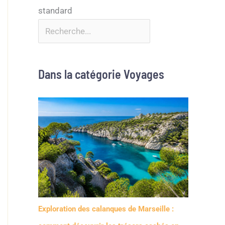
Dans la catégorie Voyages
Exploration des calanques de Marseille :