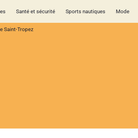
hes
Santé et sécurité
Sports nautiques
Mode
de Saint-Tropez