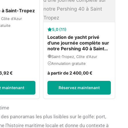
e à Saint-Tropez
 Côte d'Azur
atuite
5,0 (11)
Location de yacht privé
d'une journée complète sur
notre Pershing 40 à Saint
Tropez
Saint-Tropez, Côte d'Azur
Annulation gratuite
66,92 €
à partir de 2 400,00 €
z maintenant
Réservez maintenant
itime
n des panoramas les plus lisibles sur le golfe: port,
e l’histoire maritime locale et donne du contexte à