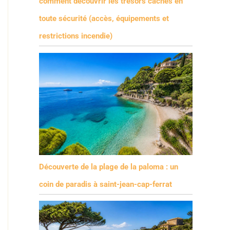
comment découvrir les trésors cachés en
toute sécurité (accès, équipements et
restrictions incendie)
Découverte de la plage de la paloma : un
coin de paradis à saint-jean-cap-ferrat