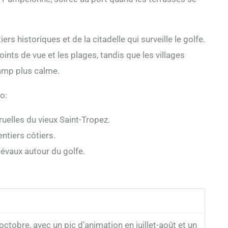
rs historiques et de la citadelle qui surveille le golfe.
oints de vue et les plages, tandis que les villages
hamp plus calme.
o:
ruelles du vieux Saint-Tropez.
entiers côtiers.
iévaux autour du golfe.
 octobre, avec un pic d’animation en juillet-août et un