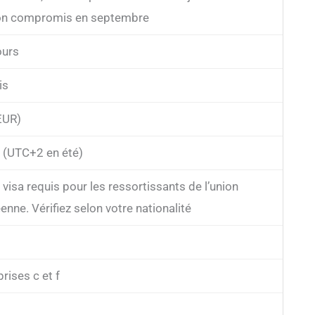
on compromis en septembre
ours
is
EUR)
(UTC+2 en été)
visa requis pour les ressortissants de l’union
nne. Vérifiez selon votre nationalité
prises c et f